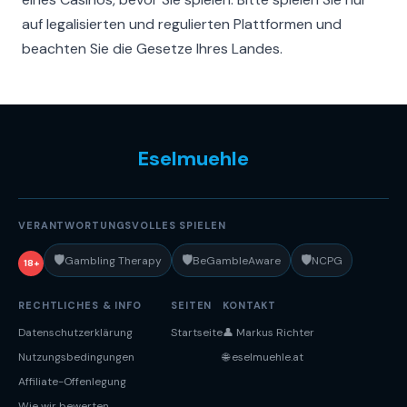
auf legalisierten und regulierten Plattformen und
beachten Sie die Gesetze Ihres Landes.
Eselmuehle
VERANTWORTUNGSVOLLES SPIELEN
🛡️
🛡️
🛡️
Gambling Therapy
BeGambleAware
NCPG
18+
RECHTLICHES & INFO
SEITEN
KONTAKT
Datenschutzerklärung
Startseite
👤 Markus Richter
Nutzungsbedingungen
🌐 eselmuehle.at
Affiliate-Offenlegung
Wie wir bewerten