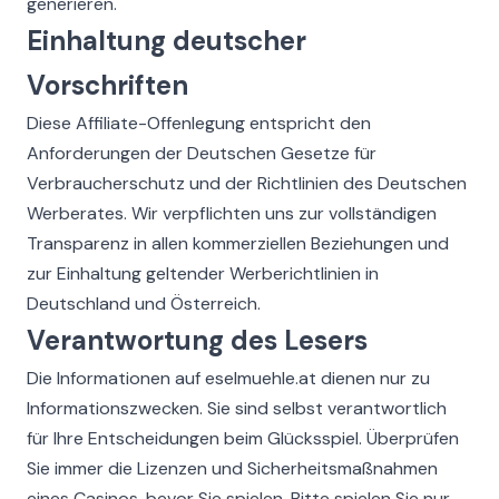
generieren.
Einhaltung deutscher
Vorschriften
Diese Affiliate-Offenlegung entspricht den
Anforderungen der Deutschen Gesetze für
Verbraucherschutz und der Richtlinien des Deutschen
Werberates. Wir verpflichten uns zur vollständigen
Transparenz in allen kommerziellen Beziehungen und
zur Einhaltung geltender Werberichtlinien in
Deutschland und Österreich.
Verantwortung des Lesers
Die Informationen auf eselmuehle.at dienen nur zu
Informationszwecken. Sie sind selbst verantwortlich
für Ihre Entscheidungen beim Glücksspiel. Überprüfen
Sie immer die Lizenzen und Sicherheitsmaßnahmen
eines Casinos, bevor Sie spielen. Bitte spielen Sie nur