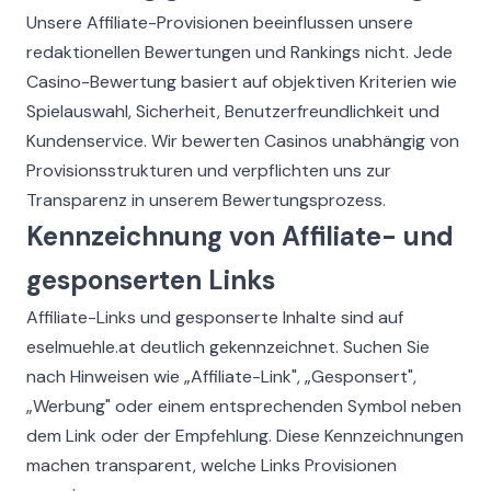
Unsere Affiliate-Provisionen beeinflussen unsere
redaktionellen Bewertungen und Rankings nicht. Jede
Casino-Bewertung basiert auf objektiven Kriterien wie
Spielauswahl, Sicherheit, Benutzerfreundlichkeit und
Kundenservice. Wir bewerten Casinos unabhängig von
Provisionsstrukturen und verpflichten uns zur
Transparenz in unserem Bewertungsprozess.
Kennzeichnung von Affiliate- und
gesponserten Links
Affiliate-Links und gesponserte Inhalte sind auf
eselmuehle.at deutlich gekennzeichnet. Suchen Sie
nach Hinweisen wie „Affiliate-Link", „Gesponsert",
„Werbung" oder einem entsprechenden Symbol neben
dem Link oder der Empfehlung. Diese Kennzeichnungen
machen transparent, welche Links Provisionen